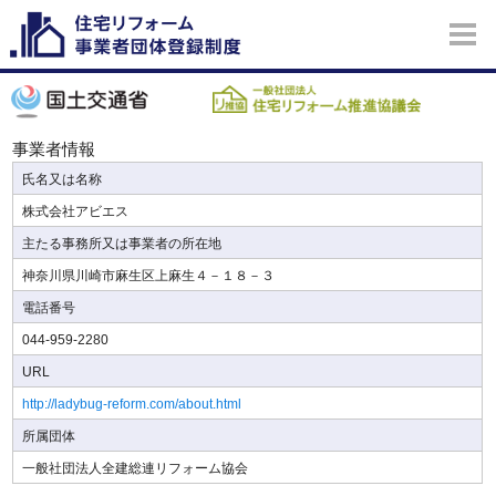
事業者情報
氏名又は名称
株式会社アビエス
主たる事務所又は事業者の所在地
神奈川県川崎市麻生区上麻生４－１８－３
電話番号
044-959-2280
URL
http://ladybug-reform.com/about.html
所属団体
一般社団法人全建総連リフォーム協会