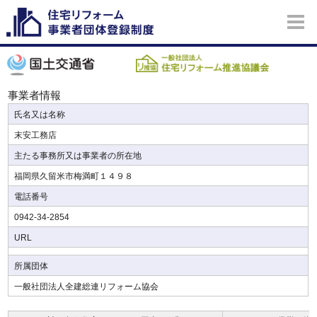
事業者情報
氏名又は名称
末安工務店
主たる事務所又は事業者の所在地
福岡県久留米市梅満町１４９８
電話番号
0942-34-2854
URL
所属団体
一般社団法人全建総連リフォーム協会