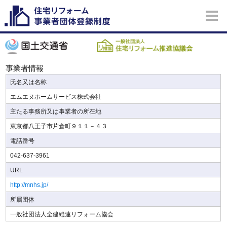
事業者情報
氏名又は名称
エムエヌホームサービス株式会社
主たる事務所又は事業者の所在地
東京都八王子市片倉町９１１－４３
電話番号
042-637-3961
URL
http://mnhs.jp/
所属団体
一般社団法人全建総連リフォーム協会