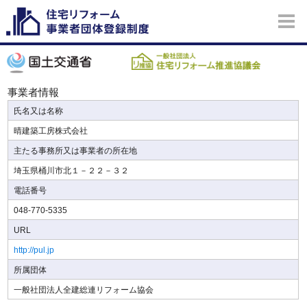
事業者情報
氏名又は名称
晴建築工房株式会社
主たる事務所又は事業者の所在地
埼玉県桶川市北１－２２－３２
電話番号
048-770-5335
URL
http://pul.jp
所属団体
一般社団法人全建総連リフォーム協会