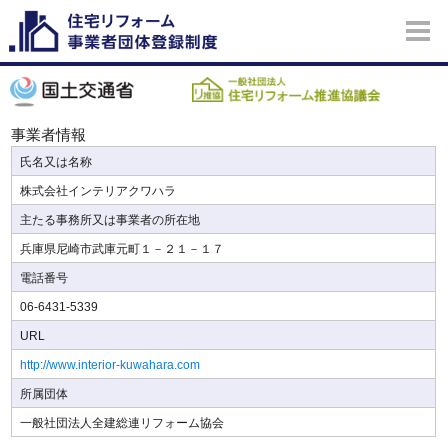
事業者情報
氏名又は名称
株式会社インテリアクワハラ
主たる事務所又は事業者の所在地
兵庫県尼崎市武庫元町１－２１－１７
電話番号
06-6431-5339
URL
http://www.interior-kuwahara.com
所属団体
一般社団法人全建総連リフォーム協会