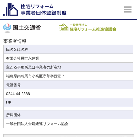
事業者情報
氏名又は名称
有限会社幾世永建業
主たる事務所又は事業者の所在地
福島県南相馬市小高区庁草字西堂７
電話番号
0244-44-2388
URL
所属団体
一般社団法人全建総連リフォーム協会