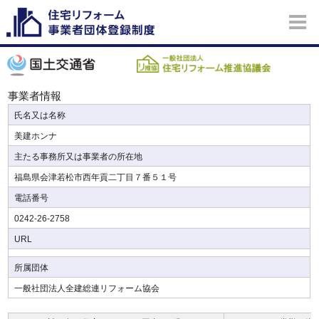
事業者情報
氏名又は名称
美建ホンナ
主たる事務所又は事業者の所在地
福島県会津若松市西年貢二丁目７番５１号
電話番号
0242-26-2758
URL
所属団体
一般社団法人全建総連リフォーム協会