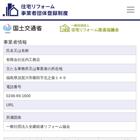
事業者情報
氏名又は名称
有限会社近内工務店
主たる事務所又は事業者の所在地
福島県須賀川市横田字北之俊１４９
電話番号
0248-69-1600
URL
所属団体
一般社団法人全建総連リフォーム協会