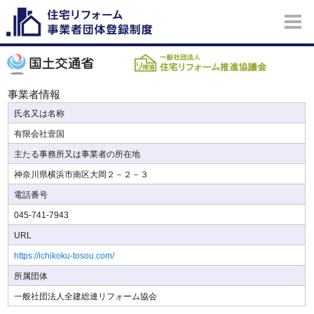
事業者情報
氏名又は名称
有限会社壹国
主たる事務所又は事業者の所在地
神奈川県横浜市南区大岡２－２－３
電話番号
045-741-7943
URL
https://ichikoku-tosou.com/
所属団体
一般社団法人全建総連リフォーム協会