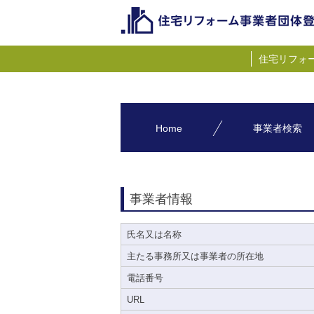
住宅リフォ
Home
事業者検索
事業者情報
氏名又は名称
主たる事務所又は事業者の所在地
電話番号
URL