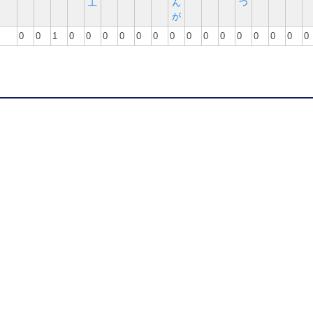
工
ん
つ
が
0
0
1
0
0
0
0
0
0
0
0
0
0
0
0
0
0
0