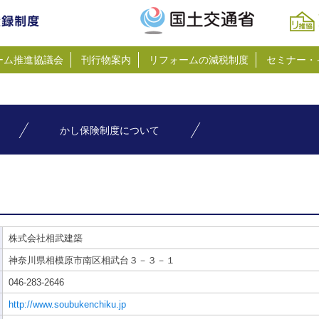
ーム推進協議会
刊行物案内
リフォームの減税制度
セミナー・
かし保険制度について
株式会社相武建築
神奈川県相模原市南区相武台３－３－１
046-283-2646
http://www.soubukenchiku.jp