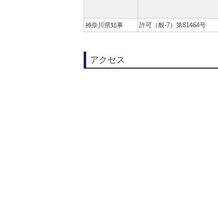
神奈川県知事
許可（般-7）第81464号
アクセス