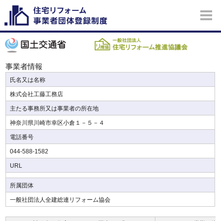
事業者情報
氏名又は名称
株式会社工藤工務店
主たる事務所又は事業者の所在地
神奈川県川崎市幸区小倉１－５－４
電話番号
044-588-1582
URL
所属団体
一般社団法人全建総連リフォーム協会