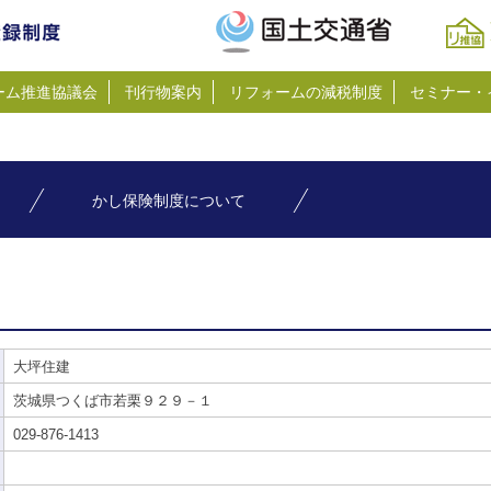
ーム推進協議会
刊行物案内
リフォームの減税制度
セミナー・
かし保険制度について
大坪住建
茨城県つくば市若栗９２９－１
029-876-1413