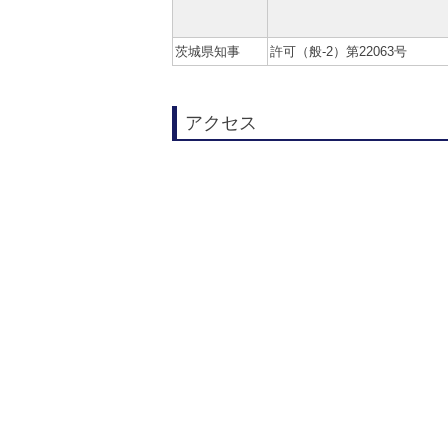
茨城県知事
許可（般-2）第22063号
アクセス