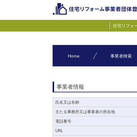
住宅リフォ
Home
事業者検索
事業者情報
氏名又は名称
主たる事務所又は事業者の所在地
電話番号
URL