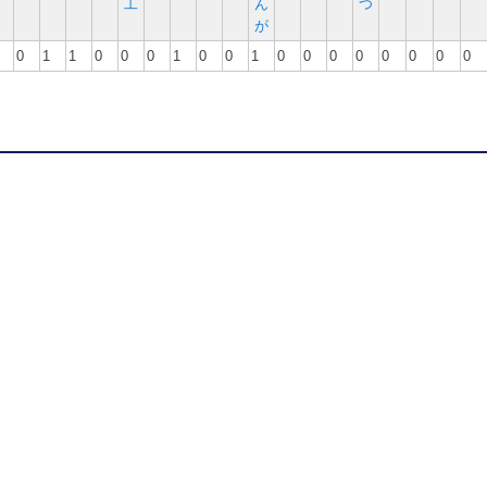
工
ん
つ
が
0
1
1
0
0
0
1
0
0
1
0
0
0
0
0
0
0
0