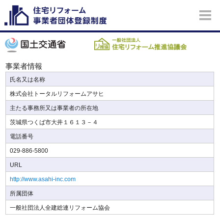
事業者情報
氏名又は名称
株式会社トータルリフォームアサヒ
主たる事務所又は事業者の所在地
茨城県つくば市大井１６１３－４
電話番号
029-886-5800
URL
http://www.asahi-inc.com
所属団体
一般社団法人全建総連リフォーム協会