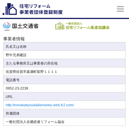
事業者情報
氏名又は名称
野中兄弟建設
主たる事務所又は事業者の所在地
佐賀県佐賀市嘉瀬町荻野１１１１
電話番号
0952-23-2238
URL
http://nonakakyoudaikensetsu.web.fc2.com/
所属団体
一般社団法人全建総連リフォーム協会