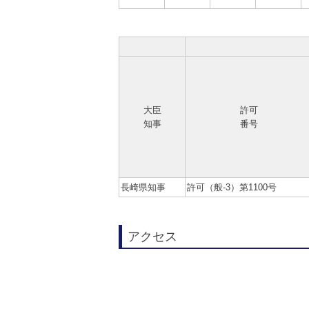
大臣
許可
知事
番号
長崎県知事
許可（般-3）第1100号
アクセス