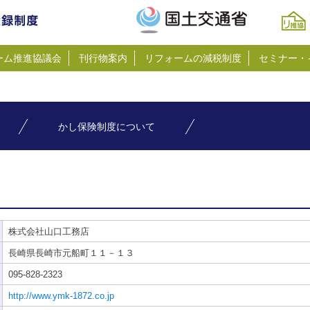
ーム推進協議会
刊行物案内
リフォームの減税制度
セミナー・
かし保険制度について
株式会社山口工務店
長崎県長崎市元船町１１－１３
095-828-2323
http://www.ymk-1872.co.jp