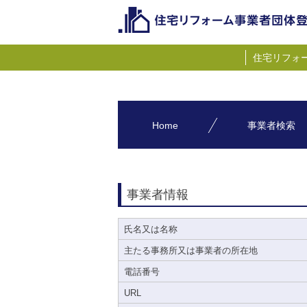
住宅リフォ
Home
事業者検索
事業者情報
氏名又は名称
主たる事務所又は事業者の所在地
電話番号
URL