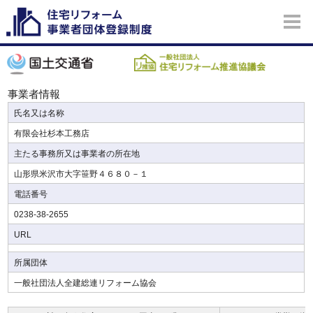
事業者情報
氏名又は名称
有限会社杉本工務店
主たる事務所又は事業者の所在地
山形県米沢市大字笹野４６８０－１
電話番号
0238-38-2655
URL
所属団体
一般社団法人全建総連リフォーム協会