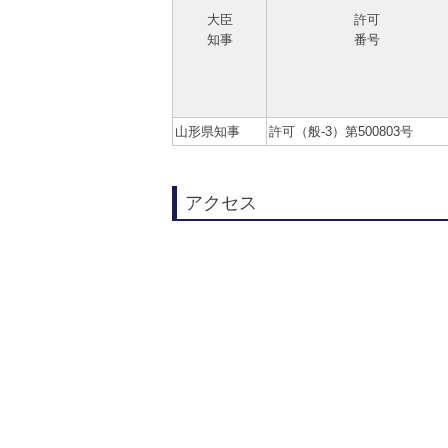
大臣
許可
知事
番号
山形県知事
許可（般-3）第500803号
アクセス