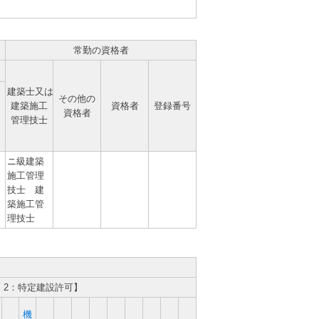
常勤の資格者
建築士又は
その他の
建築施工
資格者
登録番号
資格者
管理技士
ニ級建築
施工管理
技士 建
築施工管
理技士
、2：特定建設許可】
機