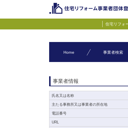
住宅リフォ
Home
事業者検索
事業者情報
氏名又は名称
主たる事務所又は事業者の所在地
電話番号
URL