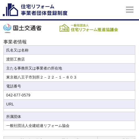
事業者情報
氏名又は名称
渡部工務店
主たる事務所又は事業者の所在地
東京都八王子市別所２－２２－１－８０３
電話番号
042-677-0579
URL
所属団体
一般社団法人全建総連リフォーム協会