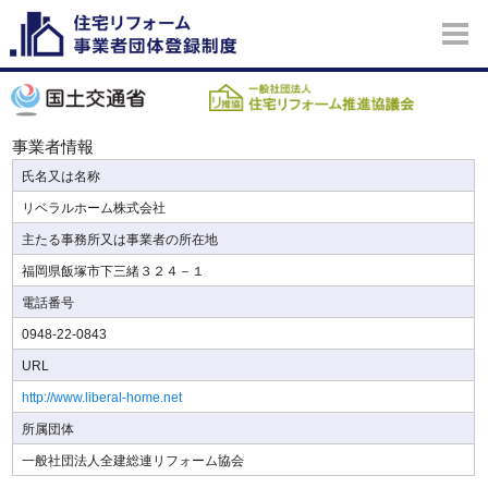
事業者情報
氏名又は名称
リベラルホーム株式会社
主たる事務所又は事業者の所在地
福岡県飯塚市下三緒３２４－１
電話番号
0948-22-0843
URL
http://www.liberal-home.net
所属団体
一般社団法人全建総連リフォーム協会