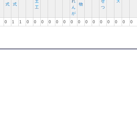
土
れ
せ
ス
式
式
物
工
ん
つ
が
0
1
1
0
0
0
0
0
0
0
0
0
0
0
0
0
0
0