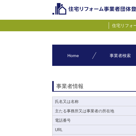
住宅リフォ
Home
事業者検索
事業者情報
氏名又は名称
主たる事務所又は事業者の所在地
電話番号
URL