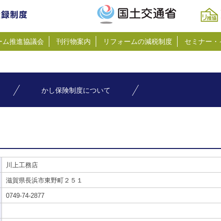
ーム推進協議会
刊行物案内
リフォームの減税制度
セミナー・
かし保険制度について
川上工務店
滋賀県長浜市東野町２５１
0749-74-2877