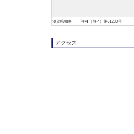
滋賀県知事
許可（般-4）第61230号
アクセス