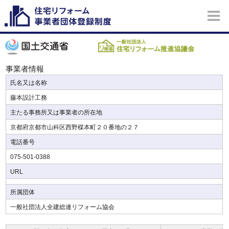
事業者情報
氏名又は名称
藤本設計工務
主たる事務所又は事業者の所在地
京都府京都市山科区西野楳本町２０番地の２７
電話番号
075-501-0388
URL
所属団体
一般社団法人全建総連リフォーム協会