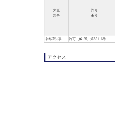
大臣
許可
知事
番号
京都府知事
許可（般-25）第32116号
アクセス