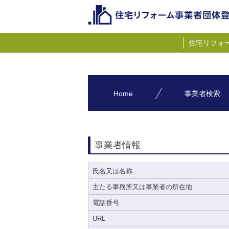
住宅リフォ
Home
事業者検索
事業者情報
氏名又は名称
主たる事務所又は事業者の所在地
電話番号
URL