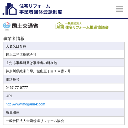
事業者情報
氏名又は名称
最上工務店株式会社
主たる事務所又は事業者の所在地
神奈川県綾瀬市早川城山五丁目１４番７号
電話番号
0467-77-0777
URL
http://www.mogami-k.com
所属団体
一般社団法人全建総連リフォーム協会