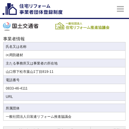
事業者情報
氏名又は名称
㈲周防建材
主たる事務所又は事業者の所在地
山口県下松市葉山1丁目819-11
電話番号
0833-46-4111
URL
所属団体
一般社団法人日装連リフォーム推進協議会