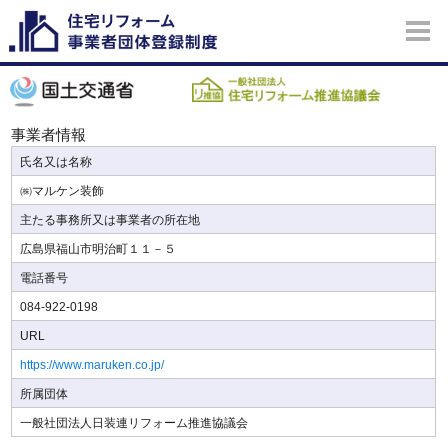
事業者情報
氏名又は名称
㈱マルケン装飾
主たる事務所又は事業者の所在地
広島県福山市明治町１１－５
電話番号
084-922-0198
URL
https://www.maruken.co.jp/
所属団体
一般社団法人日装連リフォーム推進協議会