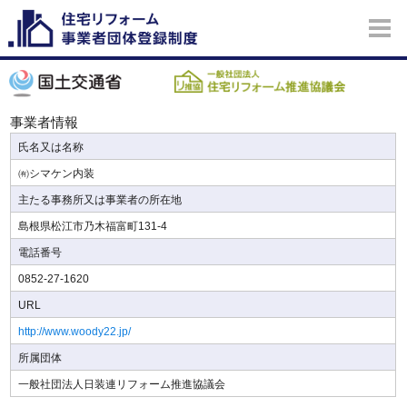
事業者情報
氏名又は名称
㈲シマケン内装
主たる事務所又は事業者の所在地
島根県松江市乃木福富町131-4
電話番号
0852-27-1620
URL
http://www.woody22.jp/
所属団体
一般社団法人日装連リフォーム推進協議会