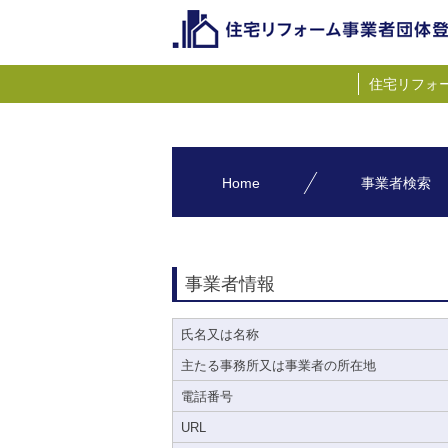
住宅リフォ
Home
事業者検索
事業者情報
氏名又は名称
主たる事務所又は事業者の所在地
電話番号
URL