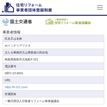
事業者情報
氏名又は名称
㈱インテリアフクタ
主たる事務所又は事業者の所在地
鳥取県鳥取市元魚町4-101
電話番号
0857-23-6501
URL
https://if-101.com/
所属団体
一般社団法人日装連リフォーム推進協議会