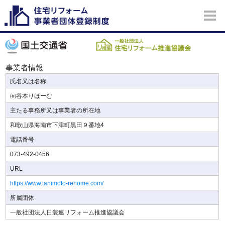
事業者情報
氏名又は名称
㈲谷本りほーむ
主たる事務所又は事業者の所在地
和歌山県海南市下津町黒田９番地4
電話番号
073-492-0456
URL
https://www.tanimoto-rehome.com/
所属団体
一般社団法人日装連リフォーム推進協議会