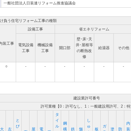
一般社団法人日装連リフォーム推進協議会
け負う住宅リフォーム工事の種類
設備工事
省エネリフォーム
壁･床･天
内装工事
電気設備
機械設備
井･屋根等
開口部
給湯器
その他
工事
工事
の断熱改
修
○
-
-
-
-
-
-
建設業許可番号
許可業種【0：許可なし、1：一般建設用許可、2：
タ
と
イ
し
鋼
内
び
ル
ゅ
ガ
大
左
屋
電
構
鉄
舗
板
塗
防
装