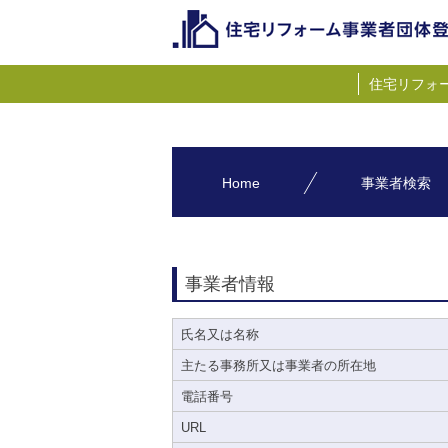
住宅リフォ
Home
事業者検索
事業者情報
氏名又は名称
主たる事務所又は事業者の所在地
電話番号
URL