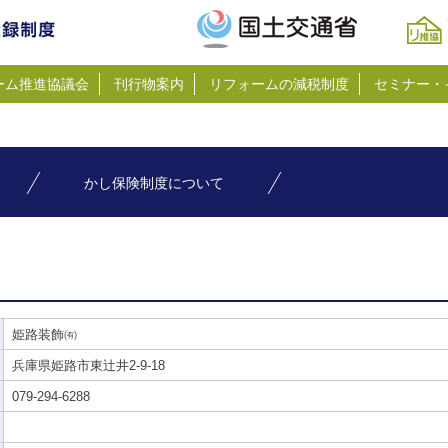
ーム推進協議会
刊行物案内
リフォームの減税制度
セミナー・
かし保険制度について
姫路装飾㈲
兵庫県姫路市東辻井2-9-18
079-294-6288