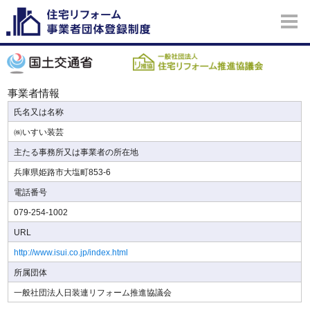
事業者情報
氏名又は名称
㈱いすい装芸
主たる事務所又は事業者の所在地
兵庫県姫路市大塩町853-6
電話番号
079-254-1002
URL
http://www.isui.co.jp/index.html
所属団体
一般社団法人日装連リフォーム推進協議会