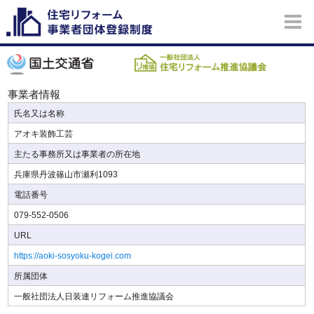
事業者情報
氏名又は名称
アオキ装飾工芸
主たる事務所又は事業者の所在地
兵庫県丹波篠山市瀬利1093
電話番号
079-552-0506
URL
https://aoki-sosyoku-kogei.com
所属団体
一般社団法人日装連リフォーム推進協議会