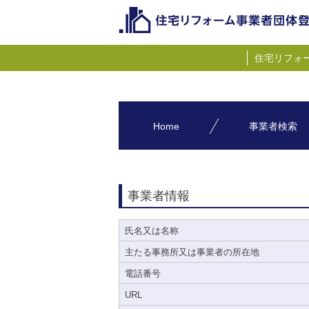
住宅リフォ
Home
事業者検索
事業者情報
氏名又は名称
主たる事務所又は事業者の所在地
電話番号
URL