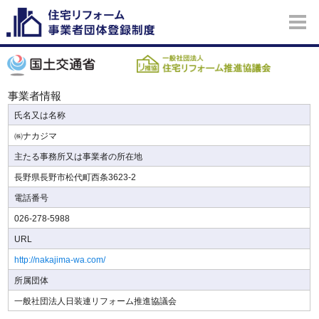
事業者情報
氏名又は名称
㈱ナカジマ
主たる事務所又は事業者の所在地
長野県長野市松代町西条3623-2
電話番号
026-278-5988
URL
http://nakajima-wa.com/
所属団体
一般社団法人日装連リフォーム推進協議会