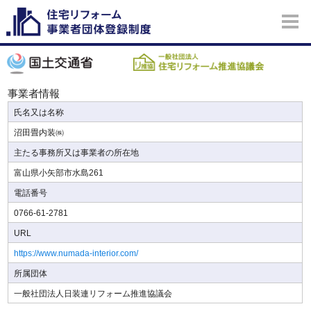
事業者情報
氏名又は名称
沼田畳内装㈱
主たる事務所又は事業者の所在地
富山県小矢部市水島261
電話番号
0766-61-2781
URL
https://www.numada-interior.com/
所属団体
一般社団法人日装連リフォーム推進協議会