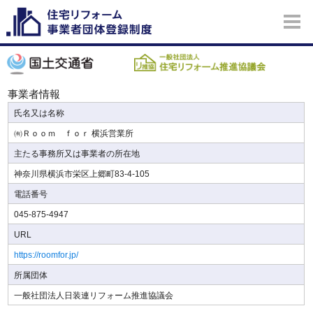
事業者情報
氏名又は名称
㈲Ｒｏｏｍ ｆｏｒ 横浜営業所
主たる事務所又は事業者の所在地
神奈川県横浜市栄区上郷町83-4-105
電話番号
045-875-4947
URL
https://roomfor.jp/
所属団体
一般社団法人日装連リフォーム推進協議会