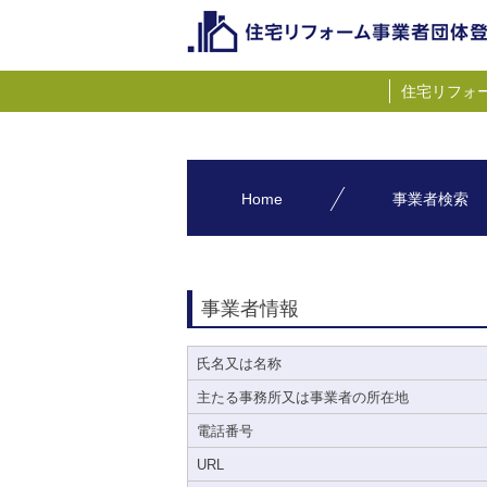
住宅リフォ
Home
事業者検索
事業者情報
氏名又は名称
主たる事務所又は事業者の所在地
電話番号
URL