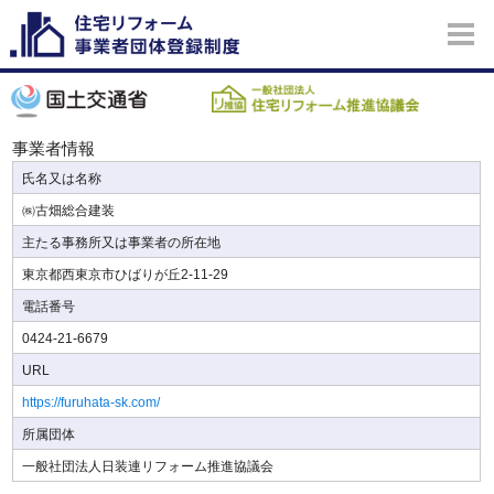
事業者情報
氏名又は名称
㈱古畑総合建装
主たる事務所又は事業者の所在地
東京都西東京市ひばりが丘2-11-29
電話番号
0424-21-6679
URL
https://furuhata-sk.com/
所属団体
一般社団法人日装連リフォーム推進協議会