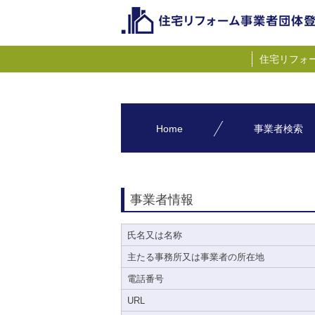
住宅リフォ
Home
事業者検索
事業者情報
氏名又は名称
主たる事務所又は事業者の所在地
電話番号
URL