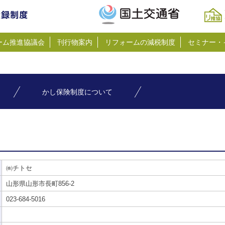
ーム推進協議会
刊行物案内
リフォームの減税制度
セミナー・
かし保険制度について
㈱チトセ
山形県山形市長町856-2
023-684-5016