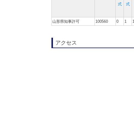
式
式
山形県知事許可
100560
0
1
アクセス