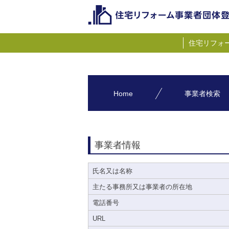
住宅リフォ
Home
事業者検索
事業者情報
氏名又は名称
主たる事務所又は事業者の所在地
電話番号
URL