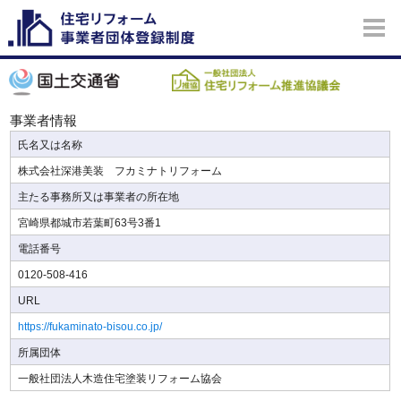
事業者情報
氏名又は名称
株式会社深港美装 フカミナトリフォーム
主たる事務所又は事業者の所在地
宮崎県都城市若葉町63号3番1
電話番号
0120-508-416
URL
https://fukaminato-bisou.co.jp/
所属団体
一般社団法人木造住宅塗装リフォーム協会