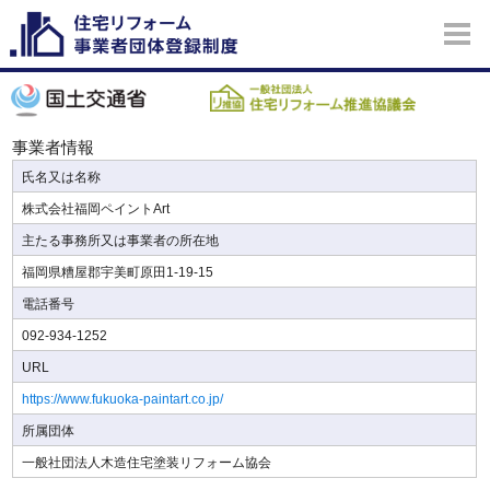
事業者情報
氏名又は名称
株式会社福岡ペイントArt
主たる事務所又は事業者の所在地
福岡県糟屋郡宇美町原田1-19-15
電話番号
092-934-1252
URL
https://www.fukuoka-paintart.co.jp/
所属団体
一般社団法人木造住宅塗装リフォーム協会