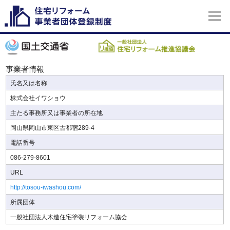
事業者情報
氏名又は名称
株式会社イワショウ
主たる事務所又は事業者の所在地
岡山県岡山市東区古都宿289-4
電話番号
086-279-8601
URL
http://tosou-iwashou.com/
所属団体
一般社団法人木造住宅塗装リフォーム協会