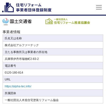
事業者情報
氏名又は名称
株式会社アルファーテック
主たる事務所又は事業者の所在地
兵庫県伊丹市瑞穂町2-83-2
電話番号
0120-180-814
URL
https://alpha-tec.info/
所属団体
一般社団法人木造住宅塗装リフォーム協会