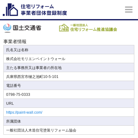
事業者情報
氏名又は名称
株式会社モリエンペイントウォール
主たる事務所又は事業者の所在地
兵庫県西宮市樋之池町10-5-101
電話番号
0798-75-0333
URL
https://paint-wall.com/
所属団体
一般社団法人木造住宅塗装リフォーム協会