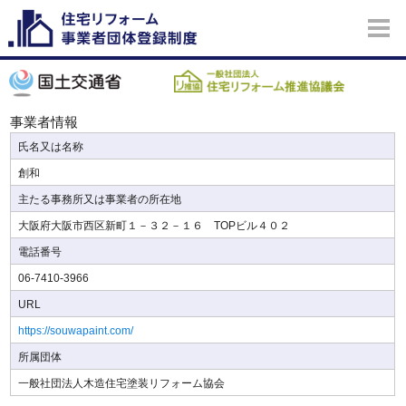
事業者情報
氏名又は名称
創和
主たる事務所又は事業者の所在地
大阪府大阪市西区新町１－３２－１６ TOPビル４０２
電話番号
06-7410-3966
URL
https://souwapaint.com/
所属団体
一般社団法人木造住宅塗装リフォーム協会