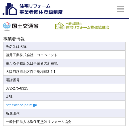
事業者情報
氏名又は名称
藤井工業株式会社 ココペイント
主たる事務所又は事業者の所在地
大阪府堺市北区百舌鳥梅町3-4-1
電話番号
072-275-8325
URL
https://coco-paint.jp/
所属団体
一般社団法人木造住宅塗装リフォーム協会