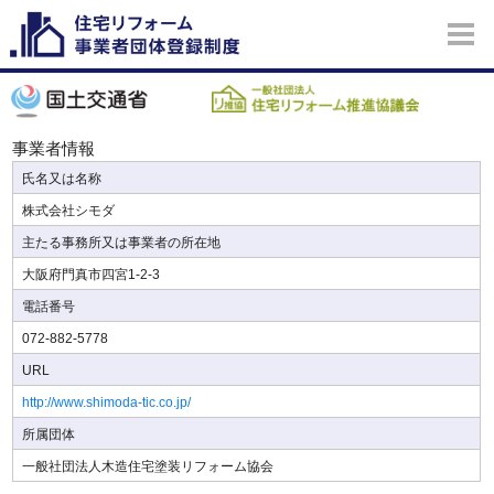
事業者情報
氏名又は名称
株式会社シモダ
主たる事務所又は事業者の所在地
大阪府門真市四宮1-2-3
電話番号
072-882-5778
URL
http://www.shimoda-tic.co.jp/
所属団体
一般社団法人木造住宅塗装リフォーム協会