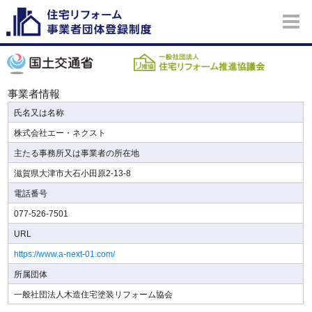
事業者情報
氏名又は名称
株式会社エー・ネクスト
主たる事務所又は事業者の所在地
滋賀県大津市大石小田原2-13-8
電話番号
077-526-7501
URL
https://www.a-next-01.com/
所属団体
一般社団法人木造住宅塗装リフォーム協会