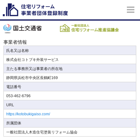
事業者情報
氏名又は名称
株式会社コトブキ外装サービス
主たる事務所又は事業者の所在地
静岡県浜松市中央区長鶴町169
電話番号
053-462-6796
URL
https://kotobukigaiso.com/
所属団体
一般社団法人木造住宅塗装リフォーム協会